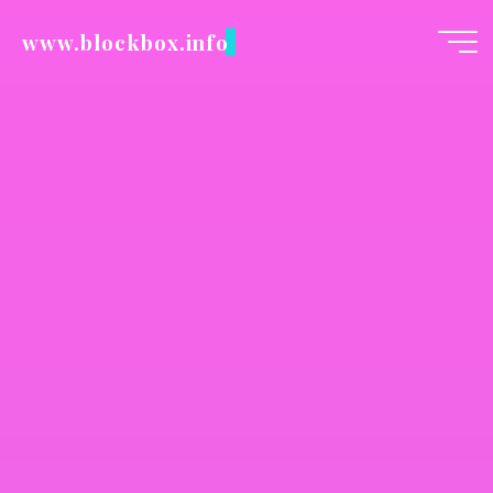
Zum
www.blockbox.info
Inhalt
springen